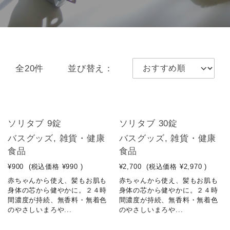
全20件
並び替え：
ソリタブ 9錠
ソリタブ 30錠
バスグッズ, 雑貨・健康
バスグッズ, 雑貨・健康
食品
食品
¥900
(税込価格
¥990
)
¥2,700
(税込価格
¥2,970
)
赤ちゃんから使え、髪もお肌も
赤ちゃんから使え、髪もお肌も
身体の芯から健やかに。２４時
身体の芯から健やかに。２４時
間濃度が持続、無香料・無着色
間濃度が持続、無香料・無着色
のやさしいまろや...
のやさしいまろや...