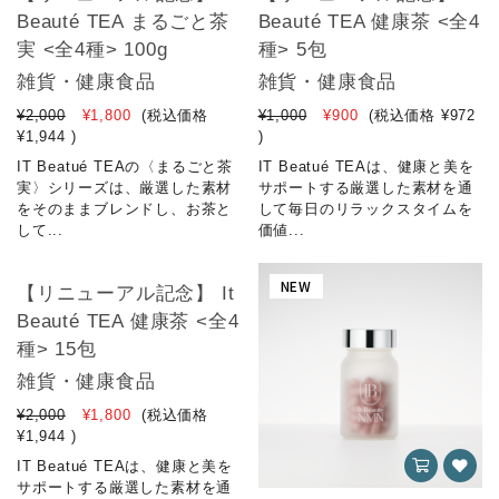
Beauté TEA まるごと茶
Beauté TEA 健康茶 <全4
実 <全4種> 100g
種> 5包
雑貨・健康食品
雑貨・健康食品
¥2,000
¥1,800
(税込価格
¥1,000
¥900
(税込価格
¥972
¥1,944
)
)
IT Beatué TEAの〈まるごと茶
IT Beatué TEAは、健康と美を
実〉シリーズは、厳選した素材
サポートする厳選した素材を通
をそのままブレンドし、お茶と
して毎日のリラックスタイムを
して...
価値...
NEW
【リニューアル記念】 It
Beauté TEA 健康茶 <全4
種> 15包
雑貨・健康食品
¥2,000
¥1,800
(税込価格
¥1,944
)
IT Beatué TEAは、健康と美を
サポートする厳選した素材を通