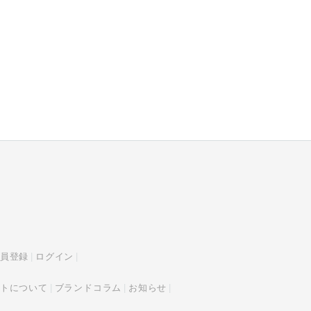
員登録
ログイン
トについて
ブランドコラム
お知らせ