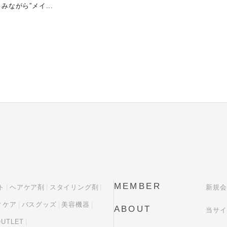
みながら”メイ...
MEMBER
ト
ヘアケア剤
スタイリング剤
新規会
ィケア
バスグッズ
美容機器
ABOUT
当サイ
OUTLET