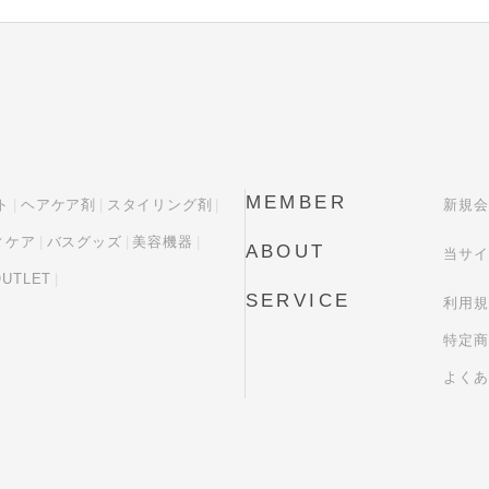
MEMBER
ト
ヘアケア剤
スタイリング剤
新規会
ィケア
バスグッズ
美容機器
ABOUT
当サイ
OUTLET
SERVICE
利用規
特定商
よくあ