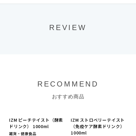
REVIEW
RECOMMEND
おすすめ商品
NEW
NEW
IZM ピーチテイスト（酵素
IZM ストロベリーテイスト
ドリンク） 1000ml
（免疫ケア酵素ドリンク）
（
1000ml
雑貨・健康食品