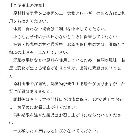
【ご使用上の注意】
・原材料名表示をご参照の上、食物アレルギーのある方はご利
用をお控えください。
・体質に合わない場合はご利用を中止してください。
・小さなお子様の手の届かないところに保管してください。
・妊娠・授乳中の方や通院中、お薬を服用中の方は、医師とご
相談の上お召し上がりください。
・野菜や果物などの原料を使用しているため、色調や風味、粘
度に変化が生じる場合がありますが、品質に問題はありませ
ん。
・原料由来の浮遊物、沈殿物が発生する場合がありますが、品
質に問題はありません。
・開封後はキャップや開栓口を清潔に保ち、10°Ｃ以下で保存
し、お早めにお召し上がりください。
・賞味期限を過ぎた製品はお召し上がりにならないでくださ
い。
・一度移した原液はもとに戻さないでください。