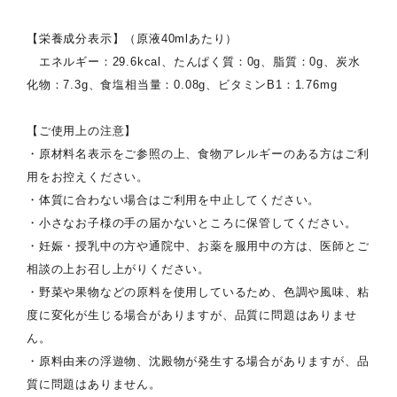
【栄養成分表示】（原液40mlあたり）
エネルギー：29.6kcal、たんぱく質：0g、脂質：0g、炭水
化物：7.3g、食塩相当量：0.08g、ビタミンB1：1.76mg
【ご使用上の注意】
・原材料名表示をご参照の上、食物アレルギーのある方はご利
用をお控えください。
・体質に合わない場合はご利用を中止してください。
・小さなお子様の手の届かないところに保管してください。
・妊娠・授乳中の方や通院中、お薬を服用中の方は、医師とご
相談の上お召し上がりください。
・野菜や果物などの原料を使用しているため、色調や風味、粘
度に変化が生じる場合がありますが、品質に問題はありませ
ん。
・原料由来の浮遊物、沈殿物が発生する場合がありますが、品
質に問題はありません。