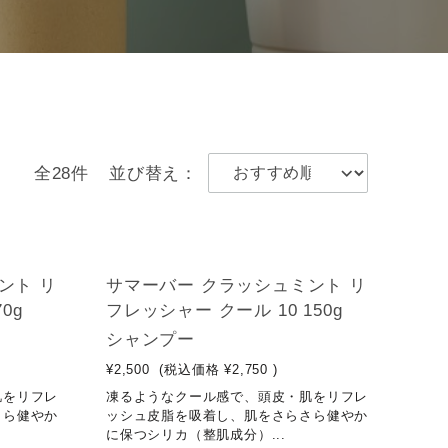
全28件
並び替え：
ント リ
サマーバー クラッシュミント リ
0g
フレッシャー クール 10 150g
シャンプー
¥2,500
(税込価格
¥2,750
)
肌をリフレ
凍るようなクール感で、頭皮・肌をリフレ
さら健やか
ッシュ皮脂を吸着し、肌をさらさら健やか
に保つシリカ（整肌成分）...