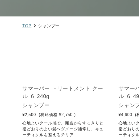
TOP
シャンプー
サマーバー トリートメント クー
サマーバ
ル ６ 240g
ル ６ 49
シャンプー
シャン
¥2,500
(税込価格
¥2,750
)
¥4,600
(
心地よいクール感で、頭皮からすっきりと
心地よい
指どおりのよい髪へダメージ補修し、キュ
指どおり
ーティクルを整えるチリア...
ーティクル