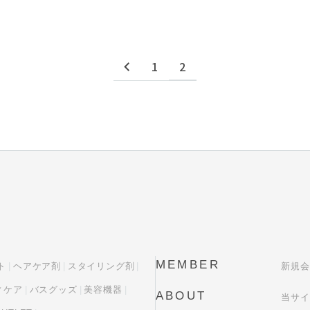
1
2
MEMBER
ト
ヘアケア剤
スタイリング剤
新規会
ィケア
バスグッズ
美容機器
ABOUT
当サイ