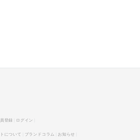
員登録
ログイン
トについて
ブランドコラム
お知らせ