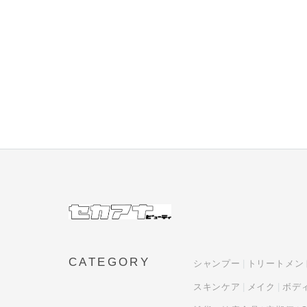
CATEGORY
シャンプー
トリートメン
スキンケア
メイク
ボデ