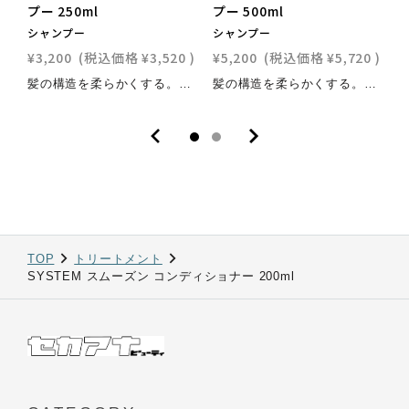
プー 250ml
プー 500ml
2
シャンプー
シャンプー
¥3,200
(税込価格
¥3,520
)
¥5,200
(税込価格
¥5,720
)
¥
髪の構造を柔らかくする。やわらかでしなやかな髪へと導く。まとまりやすくする。クシ通りを良くする。しなやかで柔らかく、なめらかな感触の髪へと導く、やさしく贅沢なクレンジング。ヘアケアのメリット：まとまらない髪でも瞬時にしなやかに柔らかくする配合ポイント： 扱いにくく、乾燥して、まとまらない、ゴワついた髪向け。扱いやすさと弾力性が欲しいカーリーヘア向け。湿気に反応して、広がりやすくうねりやすい髪向け。
髪の構造を柔らかくする。やわらかでしなやかな髪へと導く。まとまりやすくする。クシ通りを良くする。しなやかで柔らかく、なめらかな感触の髪へと導く、やさしく贅沢なクレンジング。ヘアケアのメリット：まとまらない髪でも瞬時にしなやかに柔らかくする配合ポイント： 扱いにくく、乾燥して、まとまらない、ゴワついた髪向け。扱いやすさと弾力性が欲しいカーリーヘア向け。湿気に反応して、広がりやすくうねりやすい髪向け。
TOP
トリートメント
SYSTEM スムーズン コンディショナー 200ml