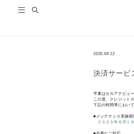
2025.08.12
決済サービ
平素はセカアナビュ
この度、クレジット
下記の時間帯におい
■メンテナンス実施期
２０２５年８月１
■必要なご対応