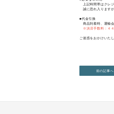
上記時間帯はクレジ
誠に恐れ入りますが
■代金引換
商品到着時、運輸会
※決済手数料：４
ご迷惑をおかけいた
前の記事へ