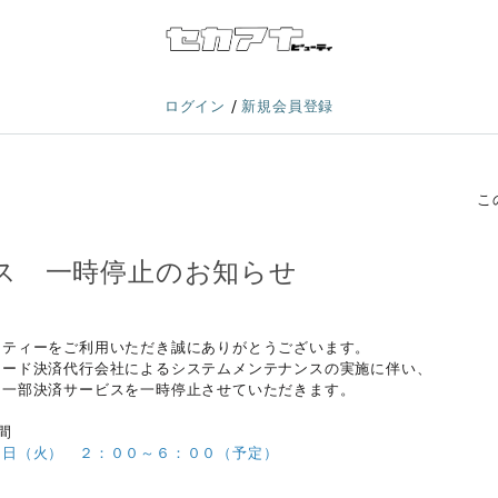
/
ログイン
新規会員登録
こ
ス 一時停止のお知らせ
ーティーをご利用いただき誠にありがとうございます。
カード決済代行会社によるシステムメンテナンスの実施に伴い、
て一部決済サービスを一時停止させていただきます。
間
９日（火） ２：００～６：００（予定）